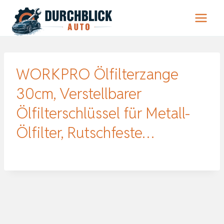
Zum
Inhalt
springen
WORKPRO Ölfilterzange
30cm, Verstellbarer
Ölfilterschlüssel für Metall-
Ölfilter, Rutschfeste…