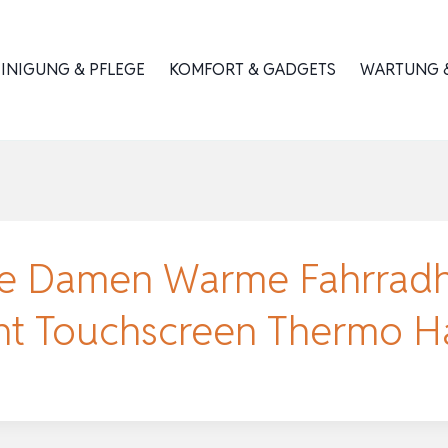
INIGUNG & PFLEGE
KOMFORT & GADGETS
WARTUNG &
e Damen Warme Fahrrad
cht Touchscreen Thermo