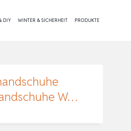
 DIY
WINTER & SICHERHEIT
PRODUKTE
handschuhe
 Handschuhe W…