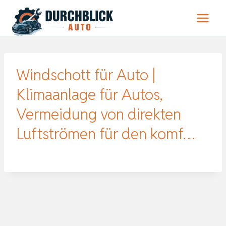
Zum
Inhalt
springen
Windschott für Auto |
Klimaanlage für Autos,
Vermeidung von direkten
Luftströmen für den komf…