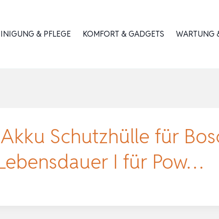
INIGUNG & PFLEGE
KOMFORT & GADGETS
WARTUNG &
kku Schutzhülle für Bos
 Lebensdauer I für Pow…