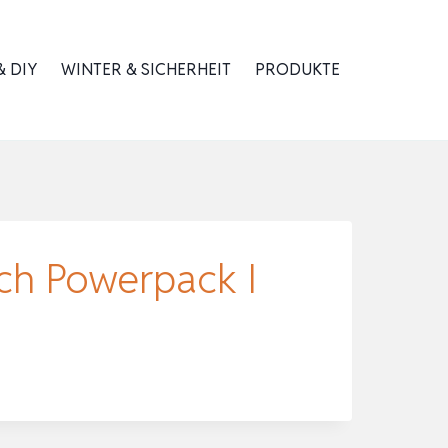
 DIY
WINTER & SICHERHEIT
PRODUKTE
ch Powerpack I