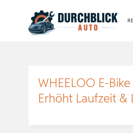
Zum
Inhalt
RE
springen
WHEELOO E-Bike A
Erhöht Laufzeit &