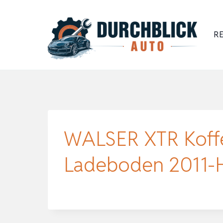
Zum
Inhalt
RE
springen
WALSER XTR Koffe
Ladeboden 2011-