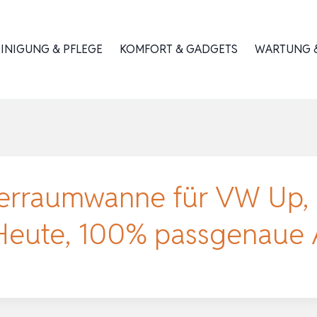
INIGUNG & PFLEGE
KOMFORT & GADGETS
WARTUNG &
rraumwanne für VW Up, 
Heute, 100% passgenaue 