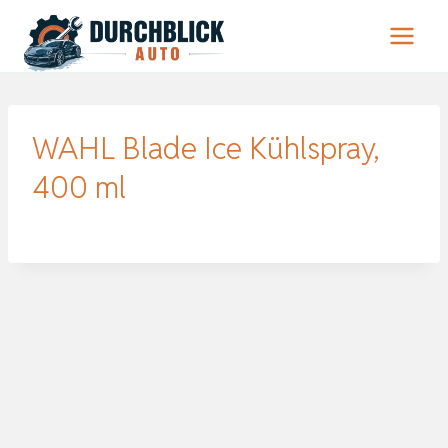
Zum
Inhalt
springen
WAHL Blade Ice Kühlspray,
400 ml