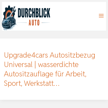
Zum
Inhalt
springen
Upgrade4cars Autositzbezug
Universal | wasserdichte
Autositzauflage für Arbeit,
Sport, Werkstatt…