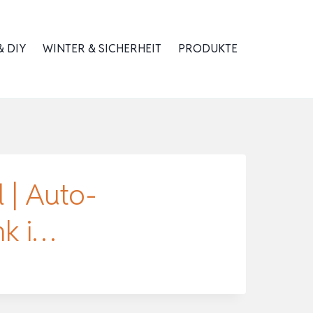
 DIY
WINTER & SICHERHEIT
PRODUKTE
 | Auto-
nk i…