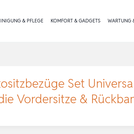
INIGUNG & PFLEGE
KOMFORT & GADGETS
WARTUNG &
sitzbezüge Set Universal
die Vordersitze & Rückba