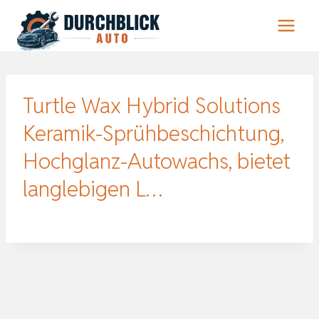
Zum
Inhalt
springen
Turtle Wax Hybrid Solutions
Keramik-Sprühbeschichtung,
Hochglanz-Autowachs, bietet
langlebigen L…