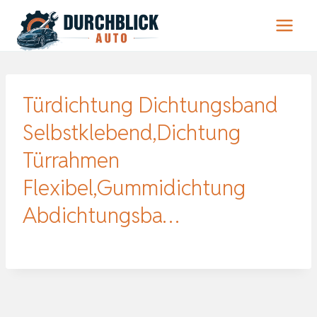
Zum
Inhalt
springen
Türdichtung Dichtungsband
Selbstklebend,Dichtung
Türrahmen
Flexibel,Gummidichtung
Abdichtungsba…