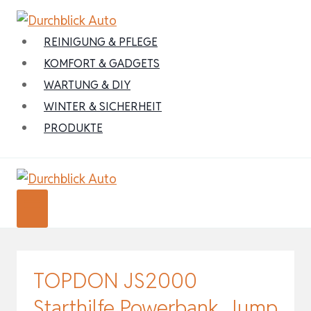
Zum
Inhalt
REINIGUNG & PFLEGE
springen
KOMFORT & GADGETS
WARTUNG & DIY
WINTER & SICHERHEIT
PRODUKTE
TOPDON JS2000
Starthilfe Powerbank, Jump