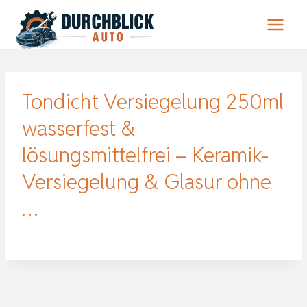
Zum
Inhalt
springen
Tondicht Versiegelung 250ml
wasserfest &
lösungsmittelfrei – Keramik-
Versiegelung & Glasur ohne
…