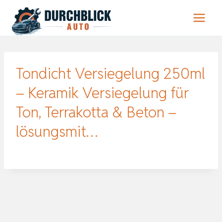
Zum
Inhalt
springen
Tondicht Versiegelung 250ml
– Keramik Versiegelung für
Ton, Terrakotta & Beton –
lösungsmit…