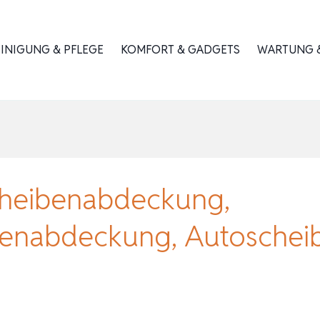
INIGUNG & PFLEGE
KOMFORT & GADGETS
WARTUNG &
cheibenabdeckung,
benabdeckung, Autoschei