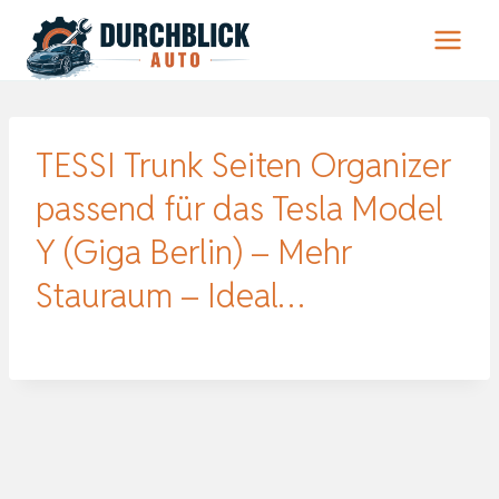
Zum
Inhalt
springen
TESSI Trunk Seiten Organizer
passend für das Tesla Model
Y (Giga Berlin) – Mehr
Stauraum – Ideal…