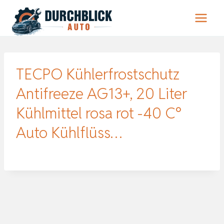
Zum
Inhalt
springen
TECPO Kühlerfrostschutz
Antifreeze AG13+, 20 Liter
Kühlmittel rosa rot -40 C°
Auto Kühlflüss…