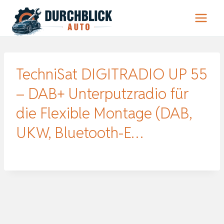
Zum
Inhalt
springen
TechniSat DIGITRADIO UP 55
– DAB+ Unterputzradio für
die Flexible Montage (DAB,
UKW, Bluetooth-E…