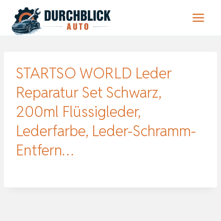
Zum
Inhalt
springen
STARTSO WORLD Leder
Reparatur Set Schwarz,
200ml Flüssigleder,
Lederfarbe, Leder-Schramm-
Entfern…