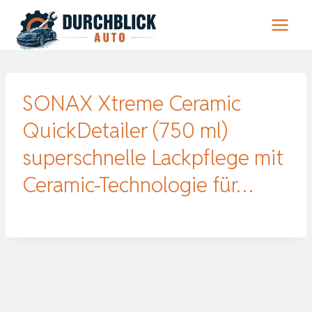
Zum
Inhalt
springen
SONAX Xtreme Ceramic
QuickDetailer (750 ml)
superschnelle Lackpflege mit
Ceramic-Technologie für…