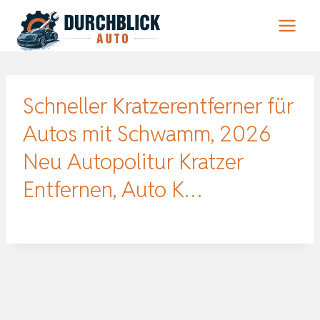
Zum
Inhalt
springen
Schneller Kratzerentferner für
Autos mit Schwamm, 2026
Neu Autopolitur Kratzer
Entfernen, Auto K…