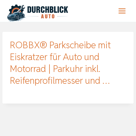
Zum
Inhalt
springen
ROBBX® Parkscheibe mit
Eiskratzer für Auto und
Motorrad | Parkuhr inkl.
Reifenprofilmesser und …