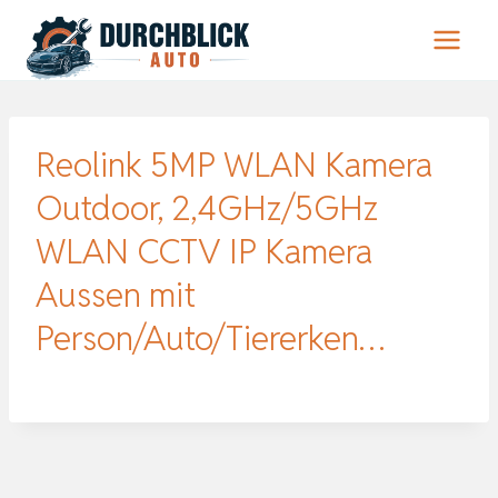
Zum
Inhalt
springen
Reolink 5MP WLAN Kamera
Outdoor, 2,4GHz/5GHz
WLAN CCTV IP Kamera
Aussen mit
Person/Auto/Tiererken…