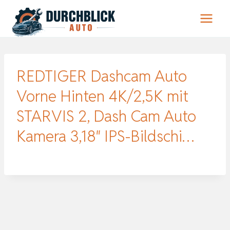
Zum
Inhalt
springen
REDTIGER Dashcam Auto
Vorne Hinten 4K/2,5K mit
STARVIS 2, Dash Cam Auto
Kamera 3,18″ IPS-Bildschi…