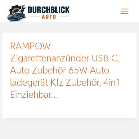
Zum
Inhalt
springen
RAMPOW
Zigarettenanzünder USB C,
Auto Zubehör 65W Auto
ladegerät Kfz Zubehör, 4in1
Einziehbar…