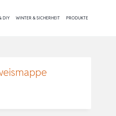
 DIY
WINTER & SICHERHEIT
PRODUKTE
sweismappe