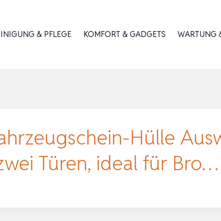
INIGUNG & PFLEGE
KOMFORT & GADGETS
WARTUNG &
Fahrzeugschein-Hülle Au
zwei Türen, ideal für Bro…