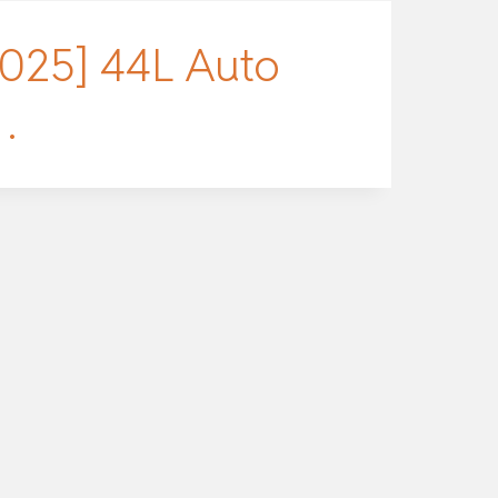
2025] 44L Auto
…