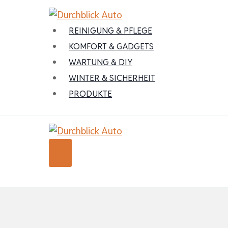
Zum
Inhalt
REINIGUNG & PFLEGE
springen
KOMFORT & GADGETS
WARTUNG & DIY
WINTER & SICHERHEIT
PRODUKTE