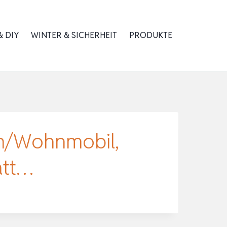
 DIY
WINTER & SICHERHEIT
PRODUKTE
en/Wohnmobil,
att…