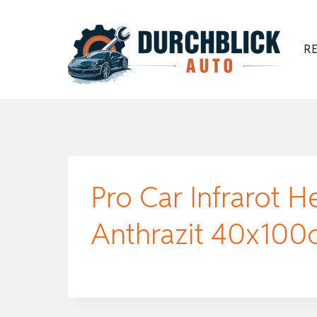
Zum
Inhalt
RE
springen
Pro Car Infrarot
Anthrazit 40x100