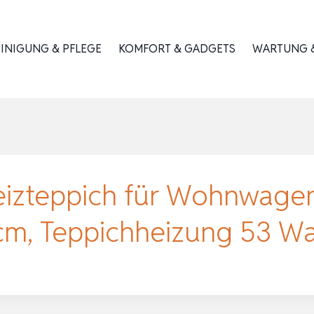
INIGUNG & PFLEGE
KOMFORT & GADGETS
WARTUNG &
 Heizteppich für Wohnwag
cm, Teppichheizung 53 W