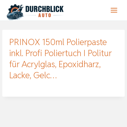
Zum
Inhalt
springen
PRINOX 150ml Polierpaste
inkl. Profi Poliertuch I Politur
für Acrylglas, Epoxidharz,
Lacke, Gelc…