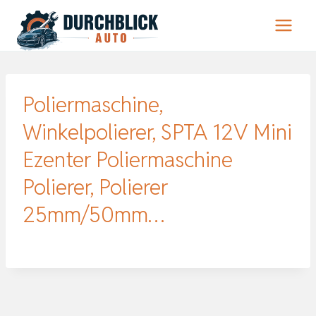
Zum
Inhalt
springen
Poliermaschine,
Winkelpolierer, SPTA 12V Mini
Ezenter Poliermaschine
Polierer, Polierer
25mm/50mm…