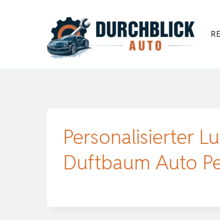
Zum
Inhalt
RE
springen
Personalisierter Lu
Duftbaum Auto Per