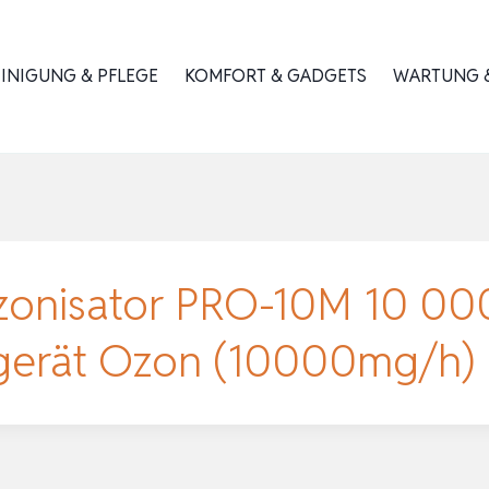
INIGUNG & PFLEGE
KOMFORT & GADGETS
WARTUNG &
zonisator PRO-10M 10 0
ngerät Ozon (10000mg/h)