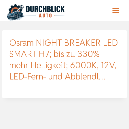
Zum
Inhalt
springen
Osram NIGHT BREAKER LED
SMART H7; bis zu 330%
mehr Helligkeit; 6000K, 12V,
LED-Fern- und Abblendl…