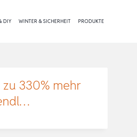
 DIY
WINTER & SICHERHEIT
PRODUKTE
 zu 330% mehr
lendl…