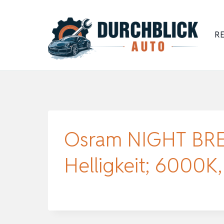
Zum
Inhalt
RE
springen
Osram NIGHT BRE
Helligkeit; 6000K