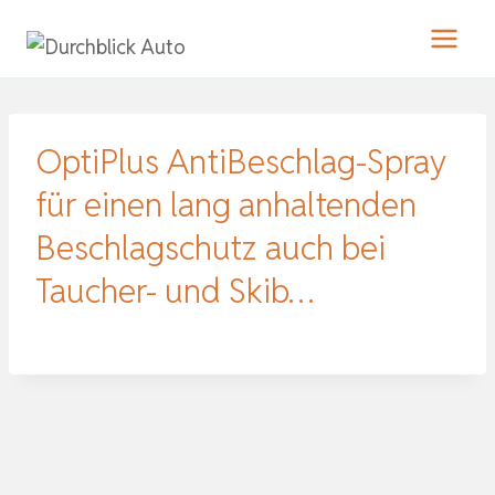
Zum
Inhalt
springen
OptiPlus AntiBeschlag-Spray
für einen lang anhaltenden
Beschlagschutz auch bei
Taucher- und Skib…