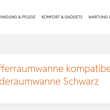
INIGUNG & PFLEGE
KOMFORT & GADGETS
WARTUNG &
erraumwanne kompatibel
aderaumwanne Schwarz