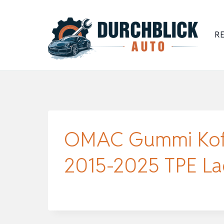
Zum
Inhalt
RE
springen
OMAC Gummi Koff
2015-2025 TPE L