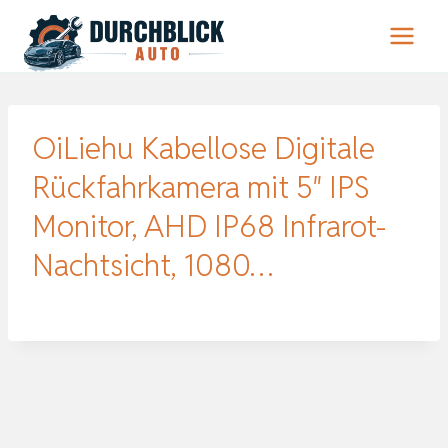
Zum
Inhalt
springen
OiLiehu Kabellose Digitale
Rückfahrkamera mit 5″ IPS
Monitor, AHD IP68 Infrarot-
Nachtsicht, 1080…