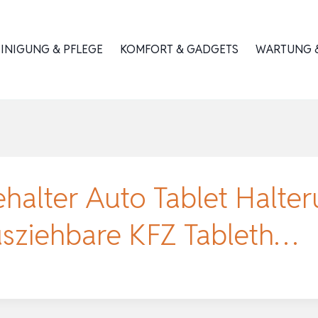
INIGUNG & PFLEGE
KOMFORT & GADGETS
WARTUNG &
lter Auto Tablet Halter
usziehbare KFZ Tableth…