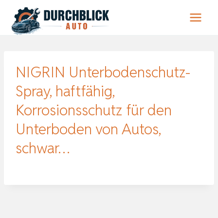
Zum
Inhalt
springen
NIGRIN Unterbodenschutz-
Spray, haftfähig,
Korrosionsschutz für den
Unterboden von Autos,
schwar…