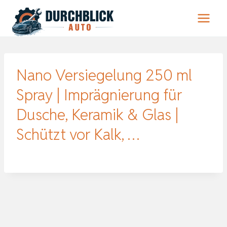
Zum
Inhalt
springen
Nano Versiegelung 250 ml
Spray | Imprägnierung für
Dusche, Keramik & Glas |
Schützt vor Kalk, …