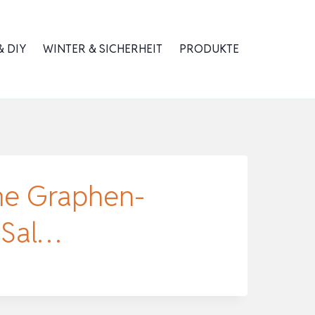
 DIY
WINTER & SICHERHEIT
PRODUKTE
me Graphen-
 Sal…