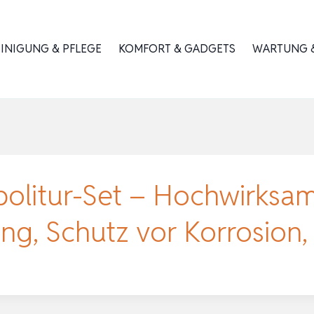
INIGUNG & PFLEGE
KOMFORT & GADGETS
WARTUNG &
politur-Set – Hochwirksa
ng, Schutz vor Korrosion,