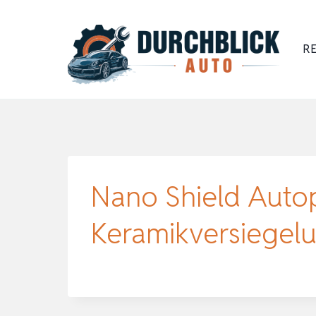
Zum
Inhalt
RE
springen
Nano Shield Auto
Keramikversiegelu