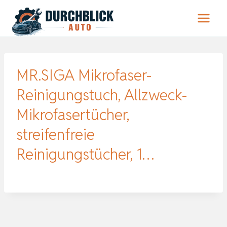
Zum
Inhalt
springen
MR.SIGA Mikrofaser-
Reinigungstuch, Allzweck-
Mikrofasertücher,
streifenfreie
Reinigungstücher, 1…