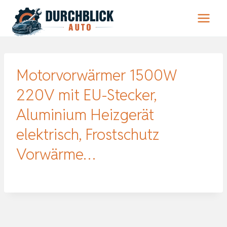
Zum
Inhalt
springen
Motorvorwärmer 1500W
220V mit EU-Stecker,
Aluminium Heizgerät
elektrisch, Frostschutz
Vorwärme…