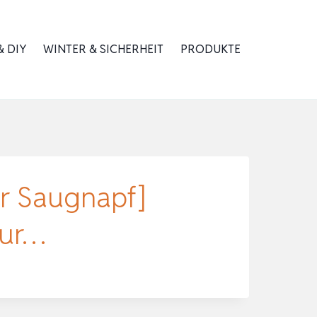
 DIY
WINTER & SICHERHEIT
PRODUKTE
r Saugnapf]
tur…