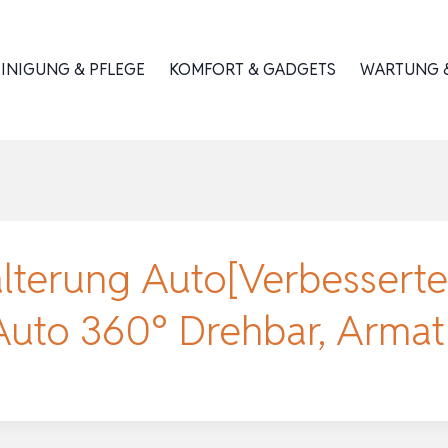
INIGUNG & PFLEGE
KOMFORT & GADGETS
WARTUNG &
lterung Auto[Verbesserte
 Auto 360° Drehbar, Arma