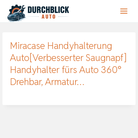
Zum
Inhalt
springen
Miracase Handyhalterung
Auto[Verbesserter Saugnapf]
Handyhalter fürs Auto 360°
Drehbar, Armatur…