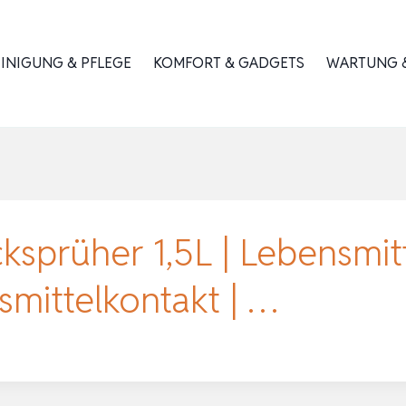
INIGUNG & PFLEGE
KOMFORT & GADGETS
WARTUNG &
prüher 1,5L | Lebensmitt
smittelkontakt | …