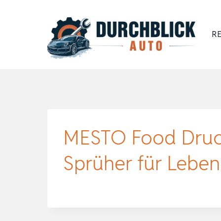
Zum
Inhalt
RE
springen
MESTO Food Drucks
Sprüher für Leben