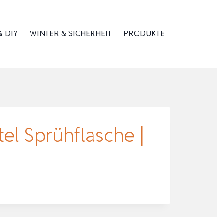
 DIY
WINTER & SICHERHEIT
PRODUKTE
el Sprühflasche |