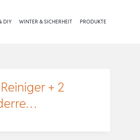
 DIY
WINTER & SICHERHEIT
PRODUKTE
einiger + 2
derre…