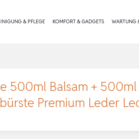
INIGUNG & PFLEGE
KOMFORT & GADGETS
WARTUNG &
e 500ml Balsam + 500ml R
bürste Premium Leder Le