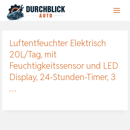
Zum
Inhalt
springen
Luftentfeuchter Elektrisch
20L/Tag, mit
Feuchtigkeitssensor und LED
Display, 24-Stunden-Timer, 3
…