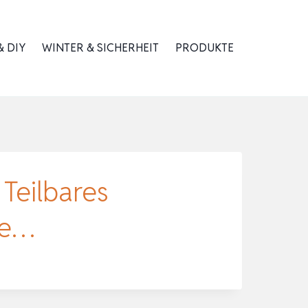
 DIY
WINTER & SICHERHEIT
PRODUKTE
Teilbares
re…