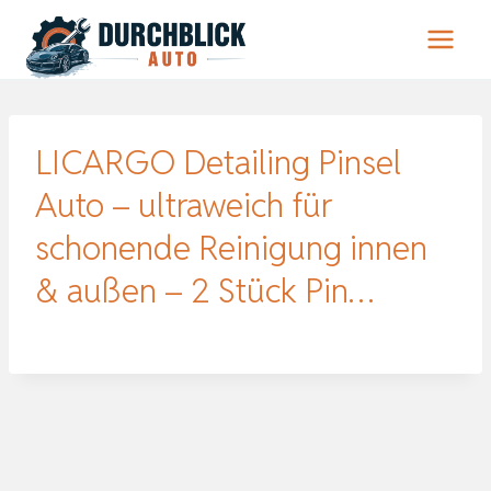
Zum
Inhalt
springen
LICARGO Detailing Pinsel
Auto – ultraweich für
schonende Reinigung innen
& außen – 2 Stück Pin…