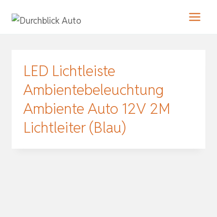
Zum
Inhalt
springen
LED Lichtleiste
Ambientebeleuchtung
Ambiente Auto 12V 2M
Lichtleiter (Blau)